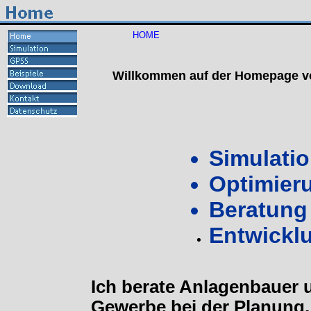
HOME
Willkommen auf der Homepage vo
Simulati
Optimier
Beratung
Entwickl
Ich berate Anlagenbauer 
Gewerbe bei der Planung